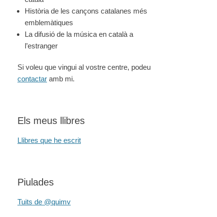
Història de les cançons catalanes més
emblemàtiques
La difusió de la música en català a
l’estranger
Si voleu que vingui al vostre centre, podeu
contactar
amb mi.
Els meus llibres
Llibres que he escrit
Piulades
Tuits de @quimv