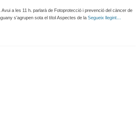
 Avui a les 11 h. parlarà de Fotoprotecció i prevenció del càncer de
nguany s’agrupen sota el títol Aspectes de la
Segueix llegint…