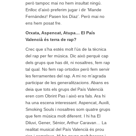
però tampoc mai no hem insultat ningú.
Enlloc d’això preferim jugar i dir ‘Mande
Fernández! Pasen los Díaz’. Però mai no
ens hem posat fre.
Orxata, Aspencat, Atupa… El País
Valencià és terra de rap?
Crec que s’ha estés molt l’ús de la tècnica
del rap per fer música. Dic això perquè cap
dels grups que has dit, ni nosaltres, fem rap
tal qual. No fem rap ortodox però fem servir
les ferramentes del rap. A mi no m’agrada
participar de les generalitzacions. Abans es
deia que tots els grups del País Valencià
eren com Obrint Pas i això era fals. Ara hi
ha una escena interessant. Aspencat, Auxili,
Smoking Souls i nosaltres som quatre grups
que fem música molt diferent. I hi ha El
Diluvi, Gener, Sénior, Arthur Caravan… La
realitat musical del País Valencià és prou
rica i complexa. Hi ha grups molt frescos i