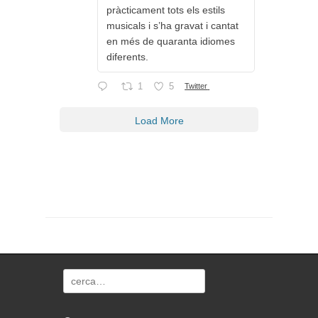
pràcticament tots els estils
musicals i s’ha gravat i cantat
en més de quaranta idiomes
diferents.
1
5
Twitter
Load More
Search
for: