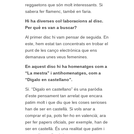
reggaetons que són molt interessants. Si
sabera fer flamenc, també en faria.
Hi ha diverses col·laboracions al disc.
Per què es van a buscar?
Al primer disc hi vam pensar de seguida. En
este, hem estat tan concentrats en trobar el
punt de les canço electrònica que ens
demanava unes veus femenines.
En aquest disc hi ha homenatges com a
“La mestra” i antihomenatges, com a
“Digalo en castellano”.
Sí. “Digalo en castellano” és una paròdia
d’este pensament tan arrelat que encara
patim molt i que diu que les coses serioses
han de ser en castellà. Si vols anar a
comprar el pa, pots fer-ho en valencià; ara
per fer papers oficials, per exemple, han de
ser en castellà. És una realitat que patim i