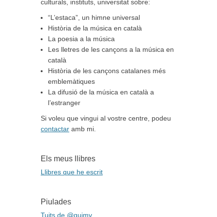
culturals, instituts, universitat sobre:
“L’estaca”, un himne universal
Història de la música en català
La poesia a la música
Les lletres de les cançons a la música en
català
Història de les cançons catalanes més
emblemàtiques
La difusió de la música en català a
l’estranger
Si voleu que vingui al vostre centre, podeu
contactar
amb mi.
Els meus llibres
Llibres que he escrit
Piulades
Tuits de @quimv