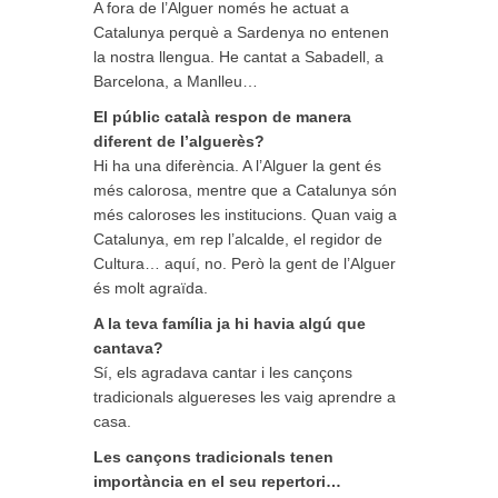
A fora de l’Alguer només he actuat a
Catalunya perquè a Sardenya no entenen
la nostra llengua. He cantat a Sabadell, a
Barcelona, a Manlleu…
El públic català respon de manera
diferent de l’alguerès?
Hi ha una diferència. A l’Alguer la gent és
més calorosa, mentre que a Catalunya són
més caloroses les institucions. Quan vaig a
Catalunya, em rep l’alcalde, el regidor de
Cultura… aquí, no. Però la gent de l’Alguer
és molt agraïda.
A la teva família ja hi havia algú que
cantava?
Sí, els agradava cantar i les cançons
tradicionals alguereses les vaig aprendre a
casa.
Les cançons tradicionals tenen
importància en el seu repertori…