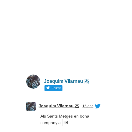
Joaquim Vilarnau 杰
Follow
Joaquim Vilarnau 杰
16 abr.
Als Sants Metges en bona
companyia