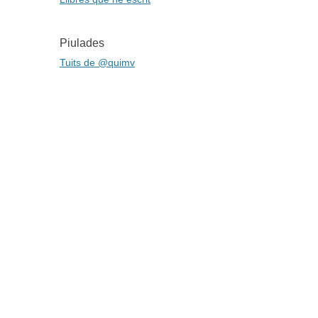
Piulades
Tuits de @quimv