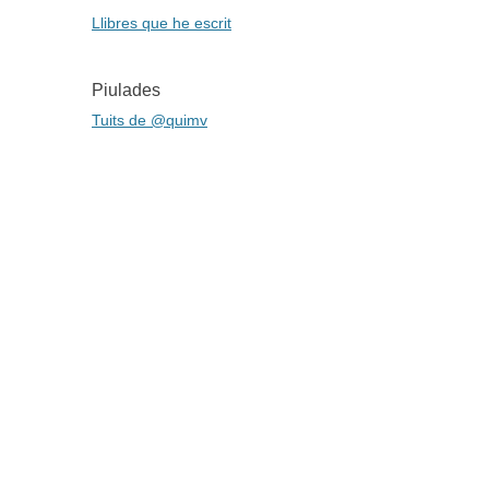
Llibres que he escrit
Piulades
Tuits de @quimv