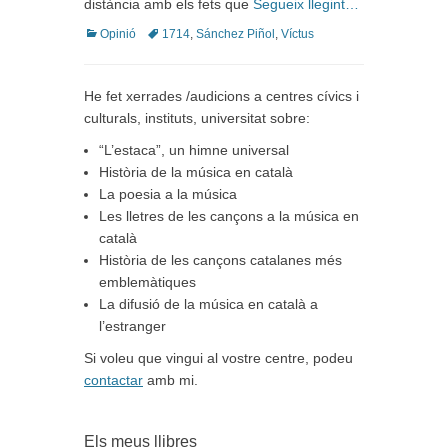
distància amb els fets que
Segueix llegint…
Categories
Tags
Opinió
1714
,
Sánchez Piñol
,
Víctus
He fet xerrades /audicions a centres cívics i
culturals, instituts, universitat sobre:
“L’estaca”, un himne universal
Història de la música en català
La poesia a la música
Les lletres de les cançons a la música en
català
Història de les cançons catalanes més
emblemàtiques
La difusió de la música en català a
l’estranger
Si voleu que vingui al vostre centre, podeu
contactar
amb mi.
Els meus llibres