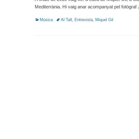
Mediterrània. Hi vaig anar acompanyat pel fotògraf 
Categories
Tags
Música
Al Tall
,
Entrevista
,
Miquel Gil